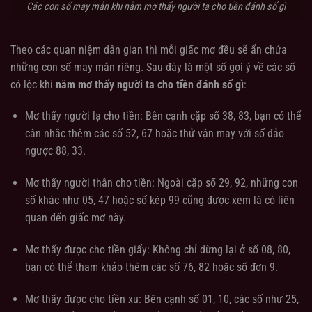
Các con số may mắn khi nằm mơ thấy người ta cho tiền đánh số gì
Theo các quan niệm dân gian thì mỗi giấc mơ đều sẽ ẩn chứa
những con số may mắn riêng. Sau đây là một số gợi ý về các số
có lộc khi
nằm mơ thấy người ta cho tiền đánh số gì
:
Mơ thấy người lạ cho tiền: Bên cạnh cặp số 38, 83, bạn có thể
cân nhắc thêm các số 52, 67 hoặc thử vận may với số đảo
ngược 88, 33.
Mơ thấy người thân cho tiền: Ngoài cặp số 29, 92, những con
số khác như 05, 47 hoặc số kép 99 cũng được xem là có liên
quan đến giấc mơ này.
Mơ thấy được cho tiền giấy: Không chỉ dừng lại ở số 08, 80,
bạn có thể tham khảo thêm các số 76, 82 hoặc số đơn 9.
Mơ thấy được cho tiền xu: Bên cạnh số 01, 10, các số như 25,