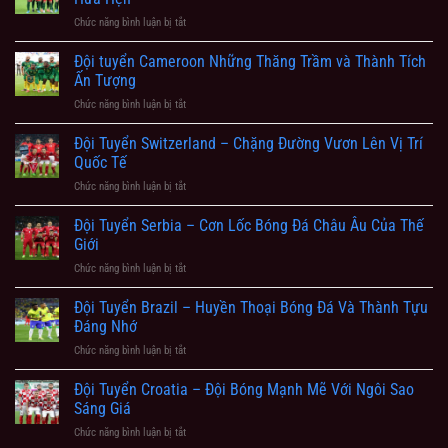
–
Đá
Chức năng bình luận bị tắt
ở
Lịch
Đầy
Đội
sử
Tự
tuyển
Đội tuyển Cameroon Những Thăng Trầm và Thành Tích
và
Hào
Portugal
Thành
Ấn Tượng
–
Tích
Chức năng bình luận bị tắt
ở
Sự
Bóng
Đội
Huy
Đá
tuyển
Đội Tuyển Switzerland – Chặng Đường Vươn Lên Vị Trí
Hoàng
Đáng
Cameroon
Và
Quốc Tế
Kể
Những
Tương
Chức năng bình luận bị tắt
ở
Thăng
Lai
Đội
Trầm
Đầy
Tuyển
Đội Tuyển Serbia – Cơn Lốc Bóng Đá Châu Âu Của Thế
và
Hứa
Switzerland
Thành
Giới
Hẹn
–
Tích
Chức năng bình luận bị tắt
ở
Chặng
Ấn
Đội
Đường
Tượng
Tuyển
Đội Tuyển Brazil – Huyền Thoại Bóng Đá Và Thành Tựu
Vươn
Serbia
Lên
Đáng Nhớ
–
Vị
Chức năng bình luận bị tắt
ở
Cơn
Trí
Đội
Lốc
Quốc
Tuyển
Đội Tuyển Croatia – Đội Bóng Mạnh Mẽ Với Ngôi Sao
Bóng
Tế
Brazil
Đá
Sáng Giá
–
Châu
Chức năng bình luận bị tắt
ở
Huyền
Âu