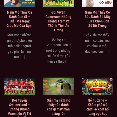
Nằm Mơ Thấy Cá
Đội tuyển
Nằm Mơ Thấy Có
Đánh Con Gì –
Cameroon Những
Bầu Đánh Số Mấy
Giải Mã Ngay
Thăng Trầm và
– Lựa Chọn Con
Giấc Mơ Của Bạn
Thành Tích Ấn
Số Dễ Trúng
Tượng
Một trong những
Vậy, khi mơ thấy
Đội tuyển
giấc mơ phổ biến
mình có bầu, liệu
Cameroon luôn là
mà nhiều người
có phải là một
một trong những
gặp phải là nằm
dấu hiệu của [...]
cái tên được yêu
mơ [...]
mến và theo [...]
Đội Tuyển
Giải mã nằm mơ
Nổ hũ xèng –
Switzerland –
thấy rắn đánh
Khám phá trò
Chặng Đường
con gì may mắn
chơi jackpot nổ
Vươn Lên Vị Trí
thắng lớn
tung cực hot