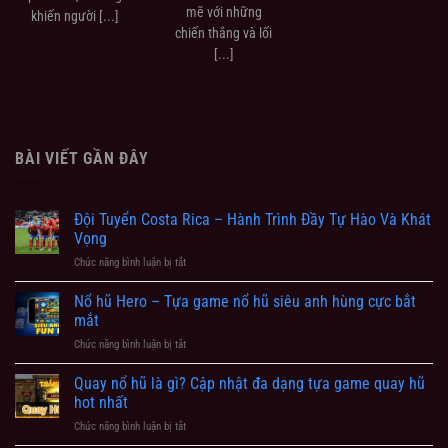
mẽ với những
khiến người [...]
chiến thắng và lối
[...]
BÀI VIẾT GẦN ĐÂY
Đội Tuyển Costa Rica – Hành Trình Đầy Tự Hào Và Khát
Vọng
Chức năng bình luận bị tắt
ở
Đội
Tuyển
Nổ hũ Hero – Tựa game nổ hũ siêu anh hùng cực bắt
Costa
mắt
Rica
Chức năng bình luận bị tắt
ở
–
Nổ
Hành
hũ
Quay nổ hũ là gì? Cập nhật đa dạng tựa game quay hũ
Trình
Hero
Đầy
hot nhất
–
Tự
Chức năng bình luận bị tắt
ở
Tựa
Hào
Quay
game