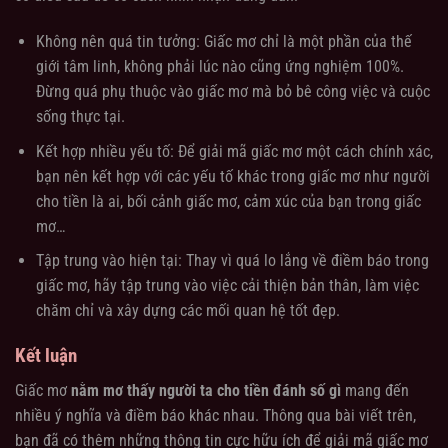
Không nên quá tin tưởng: Giấc mơ chỉ là một phần của thế
giới tâm linh, không phải lúc nào cũng ứng nghiệm 100%.
Đừng quá phụ thuộc vào giấc mơ mà bỏ bê công việc và cuộc
sống thực tại.
Kết hợp nhiều yếu tố: Để giải mã giấc mơ một cách chính xác,
bạn nên kết hợp với các yếu tố khác trong giấc mơ như người
cho tiền là ai, bối cảnh giấc mơ, cảm xúc của bạn trong giấc
mơ…
Tập trung vào hiện tại: Thay vì quá lo lắng về điềm báo trong
giấc mơ, hãy tập trung vào việc cải thiện bản thân, làm việc
chăm chỉ và xây dựng các mối quan hệ tốt đẹp.
Kết luận
Giấc mơ
nằm mơ thấy người ta cho tiền đánh số gì
mang đến
nhiều ý nghĩa và điềm báo khác nhau. Thông qua bài viết trên,
bạn đã có thêm những thông tin cực hữu ích để giải mã giấc mơ