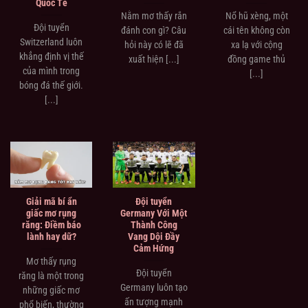
Quốc Tế
Nằm mơ thấy rắn
Nổ hũ xèng, một
Đội tuyển
đánh con gì? Câu
cái tên không còn
Switzerland luôn
hỏi này có lẽ đã
xa lạ với cộng
khẳng định vị thế
xuất hiện [...]
đồng game thủ
của mình trong
[...]
bóng đá thế giới.
[...]
Giải mã bí ẩn
Đội tuyển
giấc mơ rụng
Germany Với Một
răng: Điềm báo
Thành Công
lành hay dữ?
Vang Dội Đầy
Cảm Hứng
Mơ thấy rụng
Đội tuyển
răng là một trong
Germany luôn tạo
những giấc mơ
ấn tượng mạnh
phổ biến, thường