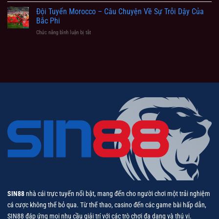
Đội
Thoại
Của
Tuyển
Đội Tuyển Morocco – Câu Chuyện Về Sự Trỗi Dậy Của
Bóng
Thế
Croatia
Đá
Bắc Phi
Giới
–
Và
Chức năng bình luận bị tắt
ở
Đội
Thành
Đội Tuyển
Bóng
Tựu
Morocco
Mạnh
Đáng
–
Mẽ
Nhớ
Câu
Với
Chuyện
Ngôi
Về
Sao
Sự
Sáng
Trỗi
Giá
Dậy
Của
Bắc
Phi
SIN88
nhà cái trực tuyến nổi bật, mang đến cho người chơi một trải nghiệm
cá cược không thể bỏ qua. Từ thể thao, casino đến các game bài hấp dẫn,
SIN88 đáp ứng mọi nhu cầu giải trí với các trò chơi đa dạng và thú vị.