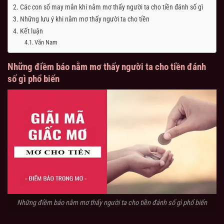
Các con số may mắn khi nằm mơ thấy người ta cho tiền đánh số gì
Những lưu ý khi nằm mơ thấy người ta cho tiền
Kết luận
Văn Nam
Những điềm báo nằm mơ thấy người ta cho tiền đánh
số gì phổ biến
Những điềm báo nằm mơ thấy người ta cho tiền đánh số gì phổ biến