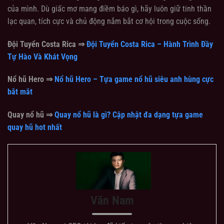
của mình. Dù giấc mơ mang điềm báo gì, hãy luôn giữ tinh thần
lạc quan, tích cực và chủ động nắm bắt cơ hội trong cuộc sống.
Đội Tuyển Costa Rica
⇒
Đội Tuyển Costa Rica – Hành Trình Đầy
Tự Hào Và Khát Vọng
Nổ hũ Hero
⇒
Nổ hũ Hero – Tựa game nổ hũ siêu anh hùng cực
bắt mắt
Quay nổ hũ
⇒
Quay nổ hũ là gì? Cập nhật đa dạng tựa game
quay hũ hot nhất
Văn Nam