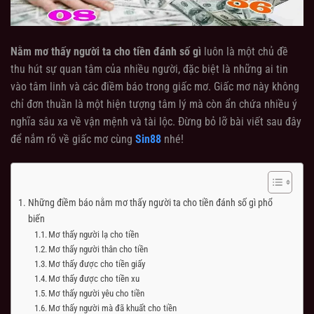
Nằm mơ thấy người ta cho tiền đánh số gì
luôn là một chủ đề
thu hút sự quan tâm của nhiều người, đặc biệt là những ai tin
vào tâm linh và các điềm báo trong giấc mơ. Giấc mơ này không
chỉ đơn thuần là một hiện tượng tâm lý mà còn ẩn chứa nhiều ý
nghĩa sâu xa về vận mệnh và tài lộc. Đừng bỏ lỡ bài viết sau đây
để nắm rõ về giấc mơ cùng
Sin88
nhé!
Những điềm báo nằm mơ thấy người ta cho tiền đánh số gì phổ
biến
Mơ thấy người lạ cho tiền
Mơ thấy người thân cho tiền
Mơ thấy được cho tiền giấy
Mơ thấy được cho tiền xu
Mơ thấy người yêu cho tiền
Mơ thấy người mà đã khuất cho tiền