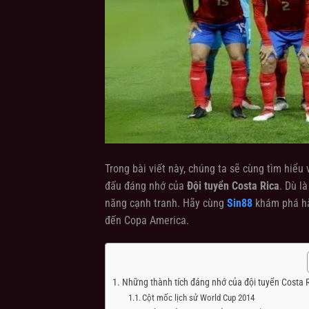
Trong bài viết này, chúng ta sẽ cùng tìm hiểu
đấu đáng nhớ của
Đội tuyển Costa Rica
. Dù l
năng cạnh tranh. Hãy cùng
Sin88
khám phá hà
đến Copa America.
Những thành tích đáng nhớ của đội tuyển Costa 
Cột mốc lịch sử World Cup 2014