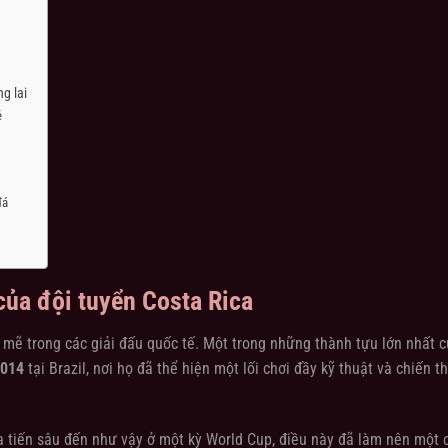
g lai
ẻ
đá
của đội tuyển Costa Rica
mẽ trong các giải đấu quốc tế. Một trong những thành tựu lớn nhất 
2014
tại Brazil, nơi họ đã thể hiện một lối chơi đầy kỹ thuật và chiến t
ica tiến sâu đến như vậy ở một kỳ World Cup, điều này đã làm nên một 