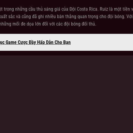
t trong những cầu thủ sáng giá của Đội Costa Rica. Ruiz là một tiền 
xuất sắc và cũng đã ghi nhiều bàn thắng quan trọng cho đội bóng. Với
 những mối đe dọa lớn đối với các đội bóng đối thủ.
Mục Game Cược Đầy Hấp Dẫn Cho Bạn