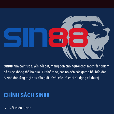
Với
Chuyện
Ngôi
Về
Sao
Sự
Sáng
Trỗi
Giá
Dậy
Của
Bắc
Phi
SIN88
nhà cái trực tuyến nổi bật, mang đến cho người chơi một trải nghiệm
cá cược không thể bỏ qua. Từ thể thao, casino đến các game bài hấp dẫn,
SIN88 đáp ứng mọi nhu cầu giải trí với các trò chơi đa dạng và thú vị.
CHÍNH SÁCH SIN88
Giới thiệu SIN88