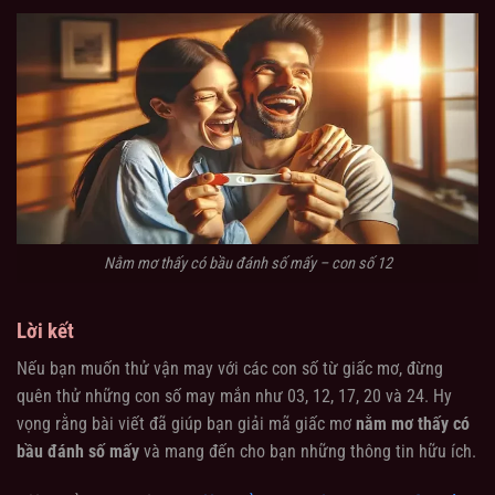
Nằm mơ thấy có bầu đánh số mấy – con số 12
Lời kết
Nếu bạn muốn thử vận may với các con số từ giấc mơ, đừng
quên thử những con số may mắn như 03, 12, 17, 20 và 24. Hy
vọng rằng bài viết đã giúp bạn giải mã giấc mơ
nằm mơ thấy có
bầu đánh số mấy
và mang đến cho bạn những thông tin hữu ích.