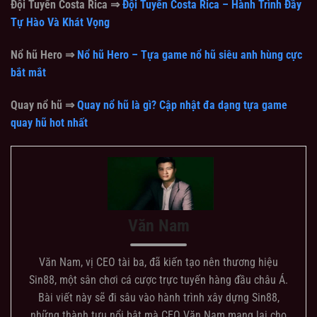
Đội Tuyển Costa Rica
⇒
Đội Tuyển Costa Rica – Hành Trình Đầy
Tự Hào Và Khát Vọng
Nổ hũ Hero
⇒
Nổ hũ Hero – Tựa game nổ hũ siêu anh hùng cực
bắt mắt
Quay nổ hũ
⇒
Quay nổ hũ là gì? Cập nhật đa dạng tựa game
quay hũ hot nhất
Văn Nam
Văn Nam, vị CEO tài ba, đã kiến tạo nên thương hiệu
Sin88, một sân chơi cá cược trực tuyến hàng đầu châu Á.
Bài viết này sẽ đi sâu vào hành trình xây dựng Sin88,
những thành tựu nổi bật mà CEO Văn Nam mang lại cho