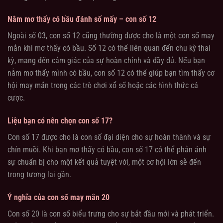
Nằm mơ thấy có bầu đánh số mấy – con số 12
Ngoài số 03, con số 12 cũng thường được cho là một con số may
mắn khi mơ thấy có bầu. Số 12 có thể liên quan đến chu kỳ thai
kỳ, mang đến cảm giác của sự hoàn chỉnh và đầy đủ. Nếu bạn
nằm mơ thấy mình có bầu, con số 12 có thể giúp bạn tìm thấy cơ
hội may mắn trong các trò chơi xổ số hoặc các hình thức cá
cược.
Liệu bạn có nên chọn con số 17?
Con số 17 được cho là con số đại diện cho sự hoàn thành và sự
chín muồi. Khi bạn mơ thấy có bầu, con số 17 có thể phản ánh
sự chuẩn bị cho một kết quả tuyệt vời, một cơ hội lớn sẽ đến
trong tương lai gần.
Ý nghĩa của con số may mắn 20
Con số 20 là con số biểu trưng cho sự bắt đầu mới và phát triển.