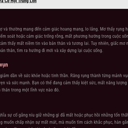
à Cơ Hội Trúng Lớn
ợ và thường mang đến cảm giác hoang mang, lo lắng. Mơ thấy rụng h
kiểm soát hoặc cảm giác trống rỗng, mất phương hướng trong cuộc số
cảm thấy mất niềm tin vào bản thân và tương lai. Tuy nhiên, giấc mơ 
bản thân, tìm ra hướng đi mới và xây dựng lại cuộc sống.
/vụn
 giảm dần về sức khỏe hoặc tinh thần. Răng rụng thành từng mảnh vụ
vẹn và sức mạnh. Bạn có thể đang cảm thấy kiệt sức, mất năng lượng
 thân trong một lĩnh vực nào đó.
hĩa sự cố gắng níu giữ những gì đã mất hoặc phục hồi những tổn thất
ông muốn chấp nhận sự mất mát, mà muốn tìm cách khắc phục, hàn gắ