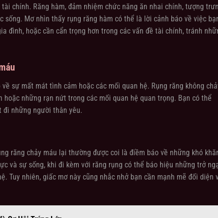
à tài chính. Răng hàm, đảm nhiệm chức năng ăn nhai chính, tượng trư
c sống. Mơ nhìn thấy rụng răng hàm có thể là lời cảnh báo về việc bạ
ia đình, hoặc cần cẩn trọng hơn trong các vấn đề tài chính, tránh nhữ
 máu
 về sự mất mát tình cảm hoặc các mối quan hệ. Rụng răng không chả
ch hoặc những rạn nứt trong các mối quan hệ quan trọng. Bạn có thể
t đi những người thân yêu.
rụng răng chảy máu lại thường được coi là điềm báo về những khó khă
lực và sự sống, khi đi kèm với răng rụng có thể báo hiệu những trở ng
 hệ. Tuy nhiên, giấc mơ này cũng nhắc nhở bạn cần mạnh mẽ đối diện 