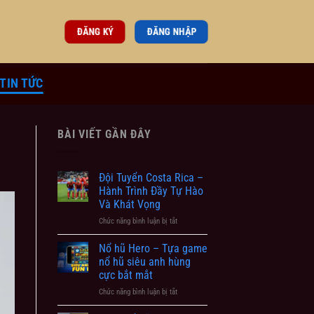
ĐĂNG KÝ
ĐĂNG NHẬP
TIN TỨC
BÀI VIẾT GẦN ĐÂY
Đội Tuyển Costa Rica –
Hành Trình Đầy Tự Hào
Và Khát Vọng
Chức năng bình luận bị tắt
ở
Đội
Tuyển
Nổ hũ Hero – Tựa game
Costa
nổ hũ siêu anh hùng
Rica
cực bắt mắt
–
Chức năng bình luận bị tắt
ở
Hành
Nổ
Trình