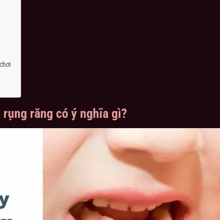
chơi
 rụng răng có ý nghĩa gì?