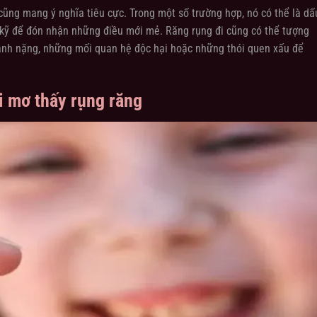
cũng mang ý nghĩa tiêu cực. Trong một số trường hợp, nó có thể là dấ
 kỹ để đón nhận những điều mới mẻ. Răng rụng đi cũng có thể tượng
ánh nặng, những mối quan hệ độc hại hoặc những thói quen xấu để
i mơ thấy rụng răng