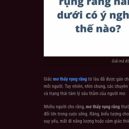
Giải mã đô
Giấc
mơ thấy rụng răng
từ lâu đã được gán ch
mỗi người. Tuy nhiên, nhìn chung, các chuyên
và trạng thái tâm lý sâu thẳm của người mơ.
Nhiều người cho rằng,
mơ thấy rụng răng
thườ
đổi lớn trong cuộc sống. Răng, biểu tượng ch
suy yếu, mất đi năng lượng hoặc cảm giác thiế