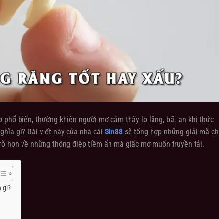
 phổ biến, thường khiến người mơ cảm thấy lo lắng, bất an khi thức
ghĩa gì? Bài viết này của nhà cái
Sin88
sẽ tổng hợp những giải mã ch
u rõ hơn về những thông điệp tiềm ẩn mà giấc mơ muốn truyền tải.
 gì?