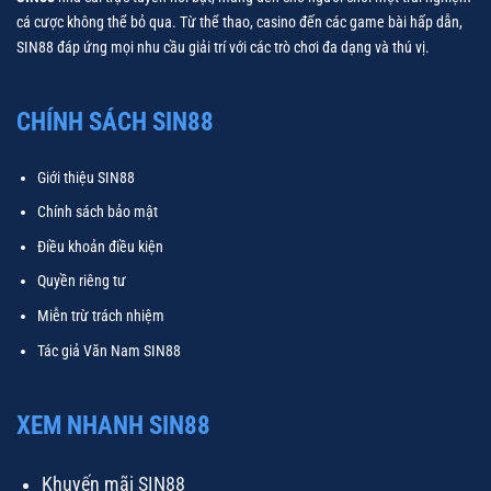
cá cược không thể bỏ qua. Từ thể thao, casino đến các game bài hấp dẫn,
SIN88 đáp ứng mọi nhu cầu giải trí với các trò chơi đa dạng và thú vị.
CHÍNH SÁCH SIN88
Giới thiệu SIN88
Chính sách bảo mật
Điều khoản điều kiện
Quyền riêng tư
Miễn trừ trách nhiệm
Tác giả Văn Nam SIN88
XEM NHANH SIN88
Khuyến mãi SIN88