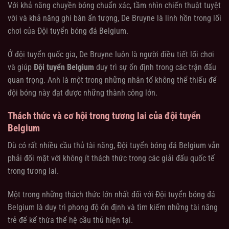
Với khả năng chuyền bóng chuẩn xác, tầm nhìn chiến thuật tuyệt
vời và khả năng ghi bàn ấn tượng, De Bruyne là linh hồn trong lối
chơi của Đội tuyển bóng đá Belgium.
Ở đội tuyển quốc gia, De Bruyne luôn là người điều tiết lối chơi
và giúp
Đội tuyển Belgium
duy trì sự ổn định trong các trận đấu
quan trọng. Anh là một trong những nhân tố không thể thiếu để
đội bóng này đạt được những thành công lớn.
Thách thức và cơ hội trong tương lai của đội tuyển
Belgium
Dù có rất nhiều cầu thủ tài năng, Đội tuyển bóng đá Belgium vẫn
phải đối mặt với không ít thách thức trong các giải đấu quốc tế
trong tương lai.
Một trong những thách thức lớn nhất đối với Đội tuyển bóng đá
Belgium là duy trì phong độ ổn định và tìm kiếm những tài năng
trẻ để kế thừa thế hệ cầu thủ hiện tại.