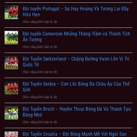
Đội
Hành
thắng
tuyển
Đội tuyển Portugal – Sự Huy Hoàng Và Tương Lai Đầy
Trình
lớn
Ghana
Bóng
Hứa Hẹn
–
Đá
Chức năng bình luận bị tắt
ở
Lịch
Đầy
Đội
sử
Tự
tuyển
Đội tuyển Cameroon Những Thăng Trầm và Thành Tích
và
Hào
Portugal
Thành
Ấn Tượng
–
Tích
Chức năng bình luận bị tắt
ở
Sự
Bóng
Đội
Huy
Đá
tuyển
Đội Tuyển Switzerland – Chặng Đường Vươn Lên Vị Trí
Hoàng
Đáng
Cameroon
Và
Quốc Tế
Kể
Những
Tương
Chức năng bình luận bị tắt
ở
Thăng
Lai
Đội
Trầm
Đầy
Tuyển
Đội Tuyển Serbia – Cơn Lốc Bóng Đá Châu Âu Của Thế
và
Hứa
Switzerland
Thành
Giới
Hẹn
–
Tích
Chức năng bình luận bị tắt
ở
Chặng
Ấn
Đội
Đường
Tượng
Tuyển
Đội Tuyển Brazil – Huyền Thoại Bóng Đá Và Thành Tựu
Vươn
Serbia
Lên
Đáng Nhớ
–
Vị
Chức năng bình luận bị tắt
ở
Cơn
Trí
Đội
Lốc
Quốc
Tuyển
Đội Tuyển Croatia – Đội Bóng Mạnh Mẽ Với Ngôi Sao
Bóng
Tế