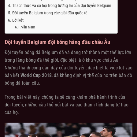
Thách thức và cơ hội trong tương lai của đội tuyển Belgium
Đội tuyển Belgium trong các giải đấu quốc tế
Lời kết
Văn Nam
Đội tuyển Belgium đội bóng hàng đầu châu Âu
Đội tuyển bóng đá Belgium đã và đang trở thành một thế lực lớn
trong làng bóng đá thế giới, đặc biệt là ở khu vực châu Âu.
Những thành công gần đây của đội tuyển, đặc biệt là việc lọt vào
bán kết
World Cup 2018
, đã khẳng định vị thế của họ trên bản đồ
bóng đá toàn cầu.
Trong bài viết này, chúng ta sẽ cùng khám phá hành trình của
đội tuyển, những cầu thủ nổi bật và các thành tích đáng tự hào
của họ.