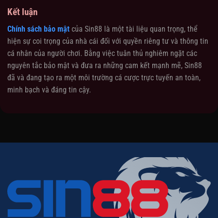
Kết luận
Chính sách bảo mật
của Sin88 là một tài liệu quan trọng, thể
hiện sự coi trọng của nhà cái đối với quyền riêng tư và thông tin
cá nhân của người chơi. Bằng việc tuân thủ nghiêm ngặt các
nguyên tắc bảo mật và đưa ra những cam kết mạnh mẽ, Sin88
đã và đang tạo ra một môi trường cá cược trực tuyến an toàn,
minh bạch và đáng tin cậy.