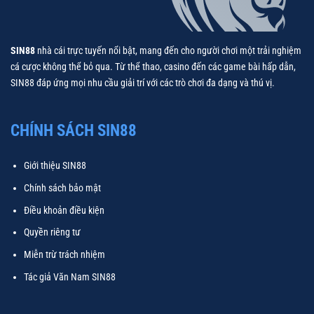
SIN88
nhà cái trực tuyến nổi bật, mang đến cho người chơi một trải nghiệm
cá cược không thể bỏ qua. Từ thể thao, casino đến các game bài hấp dẫn,
SIN88 đáp ứng mọi nhu cầu giải trí với các trò chơi đa dạng và thú vị.
CHÍNH SÁCH SIN88
Giới thiệu SIN88
Chính sách bảo mật
Điều khoản điều kiện
Quyền riêng tư
Miễn trừ trách nhiệm
Tác giả Văn Nam SIN88