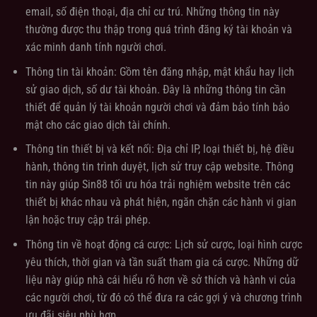
email, số điện thoại, địa chỉ cư trú. Những thông tin này
thường được thu thập trong quá trình đăng ký tài khoản và
xác minh danh tính người chơi.
Thông tin tài khoản: Gồm tên đăng nhập, mật khẩu hay lịch
sử giao dịch, số dư tài khoản. Đây là những thông tin cần
thiết để quản lý tài khoản người chơi và đảm bảo tính bảo
mật cho các giao dịch tài chính.
Thông tin thiết bị và kết nối: Địa chỉ IP, loại thiết bị, hệ điều
hành, thông tin trình duyệt, lịch sử truy cập website. Thông
tin này giúp Sin88 tối ưu hóa trải nghiệm website trên các
thiết bị khác nhau và phát hiện, ngăn chặn các hành vi gian
lận hoặc truy cập trái phép.
Thông tin về hoạt động cá cược: Lịch sử cược, loại hình cược
yêu thích, thời gian và tần suất tham gia cá cược. Những dữ
liệu này giúp nhà cái hiểu rõ hơn về sở thích và hành vi của
các người chơi, từ đó có thể đưa ra các gợi ý và chương trình
ưu đãi siêu phù hợp.