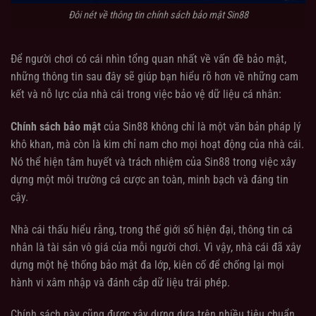
Đôi nét về thông tin chính sách bảo mật Sin88
Để người chơi có cái nhìn tổng quan nhất về vấn đề bảo mật,
những thông tin sau đây sẽ giúp bạn hiểu rõ hơn về những cam
kết và nỗ lực của nhà cái trong việc bảo vệ dữ liệu cá nhân:
Chính sách bảo mật
của Sin88 không chỉ là một văn bản pháp lý
khô khan, mà còn là kim chỉ nam cho mọi hoạt động của nhà cái.
Nó thể hiện tâm huyết và trách nhiệm của Sin88 trong việc xây
dựng một môi trường cá cược an toàn, minh bạch và đáng tin
cậy.
Nhà cái thấu hiểu rằng, trong thế giới số hiện đại, thông tin cá
nhân là tài sản vô giá của mỗi người chơi. Vì vậy, nhà cái đã xây
dựng một hệ thống bảo mật đa lớp, kiên cố để chống lại mọi
hành vi xâm nhập và đánh cắp dữ liệu trái phép.
Chính sách này cũng được xây dựng dựa trên nhiều tiêu chuẩn