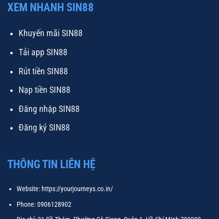
XEM NHANH SIN88
Khuyến mãi SIN88
Tải app SIN88
Rút tiền SIN88
Nạp tiền SIN88
Đăng nhập SIN88
Đăng ký SIN88
THÔNG TIN LIÊN HỆ
Website:
https://yourjourneys.co.in/
Phone: 0906128902