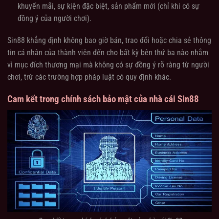
khuyến mãi, sự kiện đặc biệt, sản phẩm mới (chỉ khi có sự
đồng ý của người chơi).
Sin88 khẳng định không bao giờ bán, trao đổi hoặc chia sẻ thông
tin cá nhân của thành viên đến cho bất kỳ bên thứ ba nào nhằm
vì mục đích thương mại mà không có sự đồng ý rõ ràng từ người
chơi, trừ các trường hợp pháp luật có quy định khác.
Cam kết trong chính sách bảo mật của nhà cái Sin88