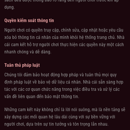
dụng.
Quyền kiểm soát thông tin
Người chơi có quyền truy cập, chỉnh sửa, cập nhật hoặc yêu cầu
xóa bỏ thông tin cá nhân của mình khỏi hệ thống trang chủ. Nhà
cái cam kết hỗ trợ người chơi thực hiện các quyền này một cách
nhanh chóng và dễ dàng.
Tuân thủ pháp luật
Chúng tôi đảm bảo hoạt động hợp pháp và tuân thủ mọi quy
định pháp luật về bảo vệ dữ liệu cá nhân. Nhà cái sẵn sàng hợp
tác với các cơ quan chức năng trong việc điều tra và xử lý các
vấn đề liên quan đến bảo mật thông tin.
Những cam kết này không chỉ là lời nói suông, mà là nền tảng sẽ
xây dựng các mối quan hệ lâu dài cùng với sự bền vững với
người chơi, dựa trên sự tin tưởng và tôn trọng lẫn nhau.