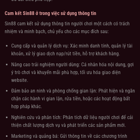
Cam kết Sin88 ở trong việc sử dụng thông tin
Sin88 cam kết sử dụng thông tin người chơi một cách có trách
nhiệm và minh bạch, chủ yếu cho các mục đích sau:
Cung cấp và quản lý dịch vụ: Xác minh danh tính, quản lý tài
khoản, xử lý giao dịch nạp/rút tiền, hỗ trợ khách hàng.
Nâng cao trải nghiệm người dùng: Cá nhân hóa nội dung, gợi
ý trò chơi và khuyến mãi phù hợp, tối ưu hóa giao diện
website.
Đảm bảo an ninh và phòng chống gian lận: Phát hiện và ngăn
chặn các hành vi gian lận, rửa tiền, hoặc các hoạt động bất
hợp pháp khác.
Nghiên cứu và phân tích: Phân tích dữ liệu người chơi để cải
thiện chất lượng dịch vụ và phát triển các sản phẩm mới.
Marketing và quảng bá: Gửi thông tin về các chương trình